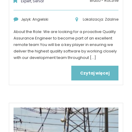
Brutto - Rocznie
Expert, Senior
Język: Angielski
Lokalizacja: Zdalnie
About the Role: We are looking for a proactive Quality
Assurance Engineer to become part of an excellent
remote team You will be a key player in ensuring we
deliver the highest quality software by working closely
with our development team throughout [...]
Czytaj więcej