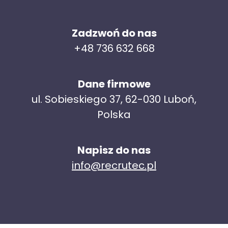
Zadzwoń do nas
+48 736 632 668
Dane firmowe
ul. Sobieskiego 37, 62-030 Luboń,
Polska
Napisz do nas
info@recrutec.pl