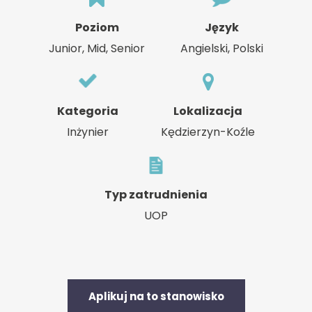
Poziom
Język
Junior, Mid, Senior
Angielski, Polski
Kategoria
Lokalizacja
Inżynier
Kędzierzyn-Koźle
Typ zatrudnienia
UOP
Aplikuj na to stanowisko