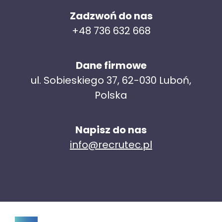
Zadzwoń do nas
+48 736 632 668
Dane firmowe
ul. Sobieskiego 37, 62-030 Luboń,
Polska
Napisz do nas
info@recrutec.pl