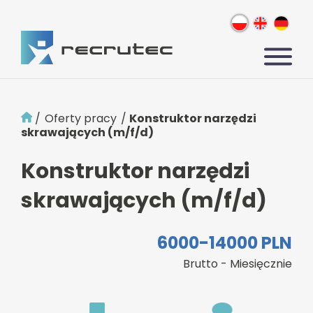
/
Oferty pracy
/
Konstruktor narzędzi
skrawających (m/f/d)
Konstruktor narzędzi
skrawających (m/f/d)
6000-14000 PLN
Brutto - Miesięcznie